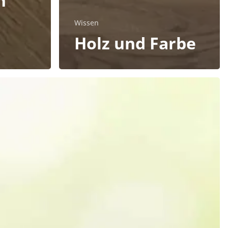
n
Wissen
Holz und Farbe