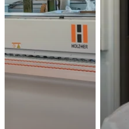
Schreinerei Mertins
Benzstraße 2, 63110 Rodgau
Tel.: +49 (0)177 / 5 64 45 16
Die Schreinerei in der Nähe!