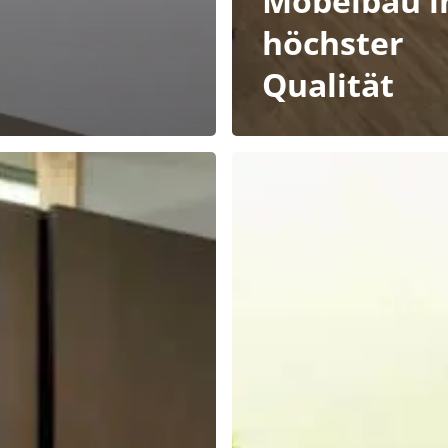
Möbelbau i
höchster
Qualität
Nachhaltigkeit
nke