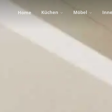
Küchen
Möbel
Inn
Home