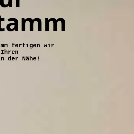
stamm
amm fertigen wir
 Ihren
in der Nähe!