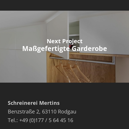
Next Project
Maßgefertigte Garderobe
Schreinerei Mertins
Benzstraße 2, 63110 Rodgau
Tel.: +49 (0)177 / 5 64 45 16