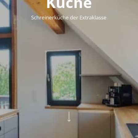
Küche
Schreinerküche der Extraklasse