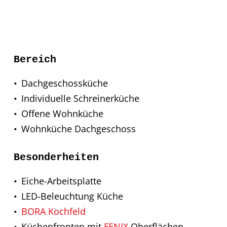
Bereich
Dachgeschossküche
Individuelle Schreinerküche
Offene Wohnküche
Wohnküche Dachgeschoss
Besonderheiten
Eiche-Arbeitsplatte
LED-Beleuchtung Küche
BORA Kochfeld
Küchenfronten mit
FENIX
Oberflächen