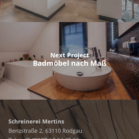
Next Project
Badmöbel nach Maß
Schreinerei Mertins
Benzstraße 2, 63110 Rodgau