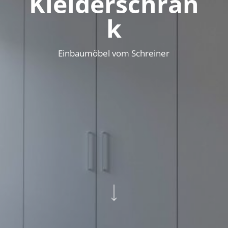
Kleiderschran
k
Einbaumöbel vom Schreiner