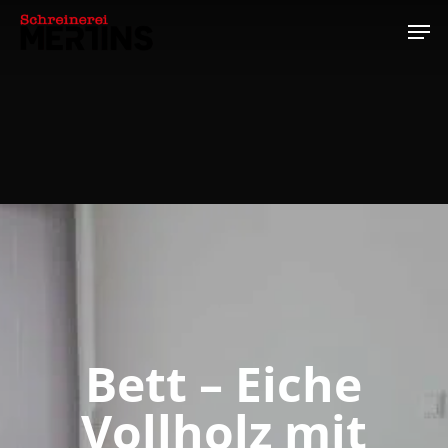
Skip
Men
to
main
content
Bett – Eiche
Vollholz mit