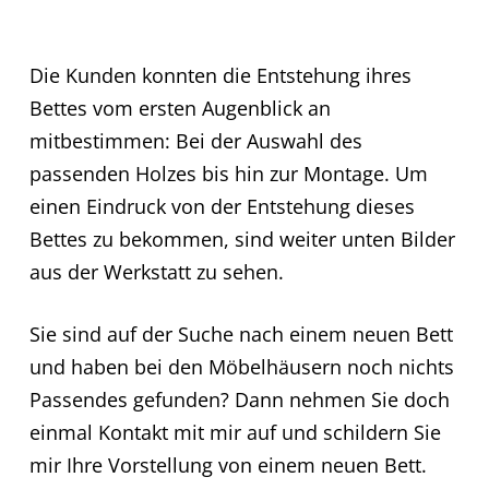
Die Kunden konnten die Entstehung ihres
Bettes vom ersten Augenblick an
mitbestimmen: Bei der Auswahl des
passenden Holzes bis hin zur Montage. Um
einen Eindruck von der Entstehung dieses
Bettes zu bekommen, sind weiter unten Bilder
aus der Werkstatt zu sehen.
Sie sind auf der Suche nach einem neuen Bett
und haben bei den Möbelhäusern noch nichts
Passendes gefunden? Dann nehmen Sie doch
einmal Kontakt mit mir auf und schildern Sie
mir Ihre Vorstellung von einem neuen Bett.