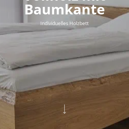
Baumkante
Individuelles Holzbett