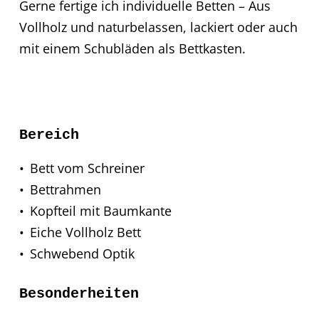
Gerne fertige ich individuelle Betten – Aus
Vollholz und naturbelassen, lackiert oder auch
mit einem Schubläden als Bettkasten.
Bereich
Bett vom Schreiner
Bettrahmen
Kopfteil mit Baumkante
Eiche Vollholz Bett
Schwebend Optik
Besonderheiten