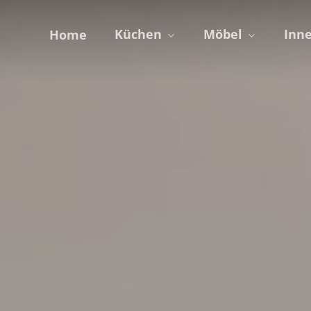
Küchen
Möbel
Inn
Home