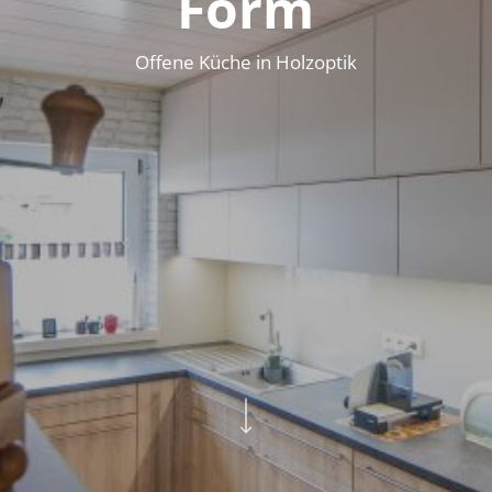
Form
Offene Küche in Holzoptik