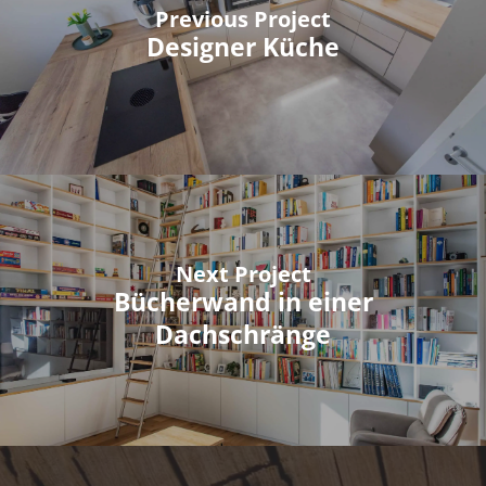
Previous Project
Designer Küche
Next Project
Bücherwand in einer
Dachschränge