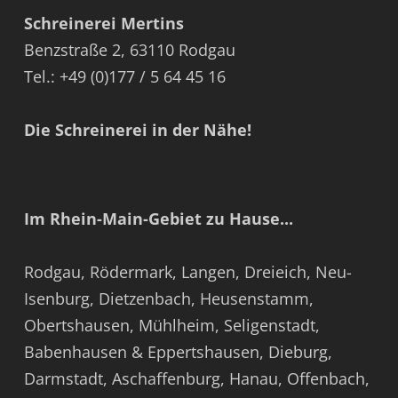
Schreinerei Mertins
Benzstraße 2, 63110 Rodgau
Tel.: +49 (0)177 / 5 64 45 16
Die Schreinerei in der Nähe!
Im Rhein-Main-Gebiet zu Hause...
Rodgau
,
Rödermark
,
Langen
,
Dreieich
,
Neu-
Isenburg
,
Dietzenbach
,
Heusenstamm
,
Obertshausen
,
Mühlheim
,
Seligenstadt
,
Babenhausen & Eppertshausen
,
Dieburg
,
Darmstadt
,
Aschaffenburg
,
Hanau
,
Offenbach
,