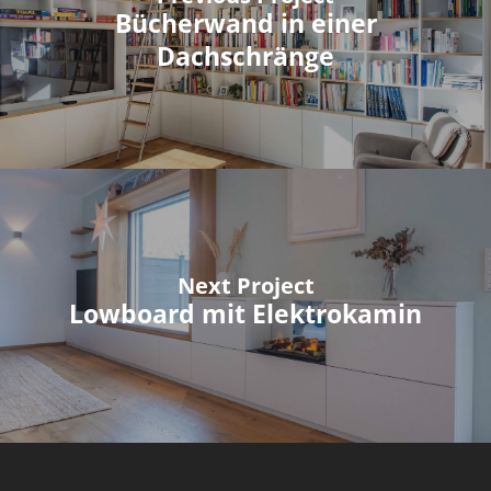
Bücherwand in einer
Dachschränge
Next Project
Lowboard mit Elektrokamin