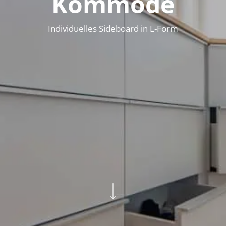
Kommode
Individuelles Sideboard in L-Form